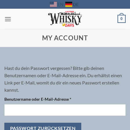
Zum
DE
EN
Inhalt
springen
0
MY ACCOUNT
Hast du dein Passwort vergessen? Bitte gib deinen
Benutzernamen oder E-Mail-Adresse ein. Du erhältst einen
Link per E-Mail, womit du dir ein neues Passwort erstellen
kannst.
Erforderlich
Benutzername oder E-Mail-Adresse
*
PASSWORT ZURÜCKSETZEN