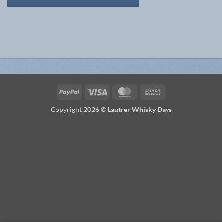
PayPal
Visa
MasterCard
Cash
On
Copyright 2026 ©
Lautrer Whisky Days
Delivery